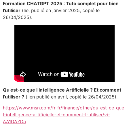
Formation CHATGPT 2025 : Tuto complet pour bien
l’utiliser
(lie, publié en janvier 2025, copié le
26/04/2025).
Qu’est-ce que l’Intelligence Artificielle ? Et comment
l’utiliser ?
(lien publié en avril, copié le 26/04/2025).
https://www.msn.com/fr-fr/finance/other/qu-est-ce-que-
l-intelligence-artificielle-et-comment-l-utiliser/vi-
AA1DAZOa