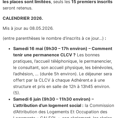
les places sont limitées
, seuls les
15 premiers inscrits
seront retenus.
CALENDRIER 2026.
Mis à jour au 08.05.2026.
(entre parenthèses le nombre d’inscrits à ce jour…)
:
Samedi 16 mai (9h30 – 17h environ) – Comment
tenir une permanence CLCV ?
Les bonnes
pratiques, l’accueil téléphonique, le permanencier,
le consultant, son accueil physique, les bénévoles,
l’adhésion, … (durée 5h environ). Le déjeuner sera
offert par la CLCV à chaque Adhérent.e à une
structure et pris en salle de 12h à 13h45 environ.
(5).
Samedi 6 juin (9h30 – 11h30 environ) –
L’attribution d’un logement social :
la Commission
d’Attribution des Logements Et Occupation des
Logements – CALEOL -, son règlement, les règles