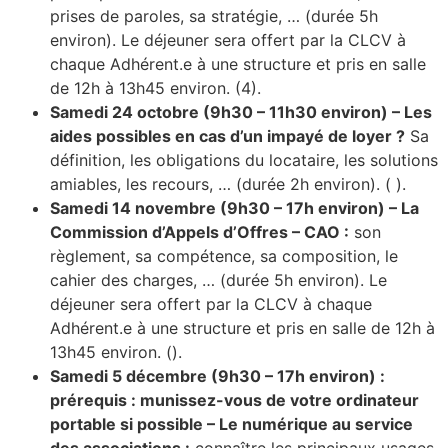
prises de paroles, sa stratégie, … (durée 5h
environ). Le déjeuner sera offert par la CLCV à
chaque Adhérent.e à une structure et pris en salle
de 12h à 13h45 environ. (4).
Samedi 24 octobre (9h30 – 11h30 environ) – Les
aides possibles en cas d’un impayé de loyer ?
Sa
définition, les obligations du locataire, les solutions
amiables, les recours, … (durée 2h environ). ( ).
Samedi 14 novembre (9h30 – 17h environ) – La
Commission d’Appels d’Offres – CAO :
son
règlement, sa compétence, sa composition, le
cahier des charges, … (durée 5h environ). Le
déjeuner sera offert par la CLCV à chaque
Adhérent.e à une structure et pris en salle de 12h à
13h45 environ. ().
Samedi 5 décembre (9h30 – 17h environ) :
prérequis : munissez-vous de votre ordinateur
portable si possible – Le numérique au service
des associations :
connaître les principaux usages